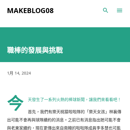
跳到主要內容
MAKEBLOG08
職棒的發展與挑戰
1月 14, 2024
今
天發生了一系列火熱的棒球新聞，讓我們來看看吧！
首先，我們有樂天桃猿啦啦隊的「樂天女孩」林襄傳
出可能不會再與球隊續約的消息。之前已有消息指出她可能不會
與老東家續約，現在更傳出來自南韓的啦啦隊成員李多慧也可能