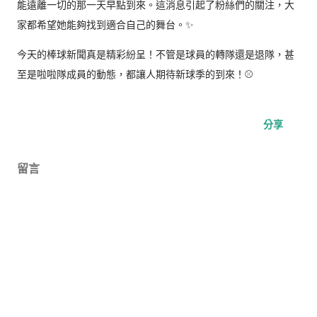
能遠離一切的那一天早點到來。這消息引起了粉絲們的關注，大
家都希望她能夠找到適合自己的舞台。✨
今天的棒球新聞真是精彩紛呈！不管是球員的轉隊還是退隊，甚
至是啦啦隊成員的動態，都讓人期待新球季的到來！⚾️
分享
留言